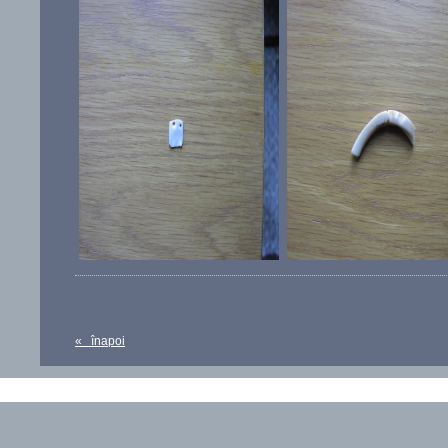
« înapoi